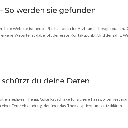
– So werden sie gefunden
en Eine Website ist heute Pflicht – auch für Arzt- und Therapiepraxen.
e eigene Website ist dabei oft der erste Kontaktpunkt. Und der zählt. 
o schützt du deine Daten
 ein leidiges Thema. Gute Ratschläge für sichere Passwörter liest ma
n einer Fernsehsendung, der über das Thema spricht und aufzuklären