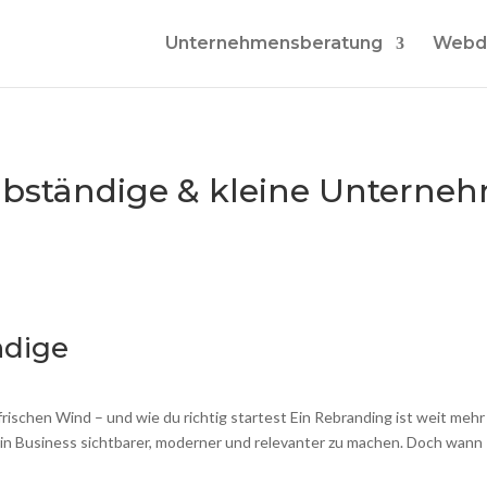
Unternehmensberatung
Webd
lbständige & kleine Unterne
ndige
frischen Wind – und wie du richtig startest Ein Rebranding ist weit mehr 
 dein Business sichtbarer, moderner und relevanter zu machen. Doch wann