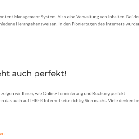
ontent Management System. Also eine Verwaltung von Inhalten. Bei de
rschiedene Herangehensweisen. In den Pioniertagen des Internets wurde
ht auch perfekt!
 zeigen wir Ihnen, wie Online-Terminierung und Buchung perfekt
n das auch auf IHRER Internetseite richtig Sinn macht. Viele denken be