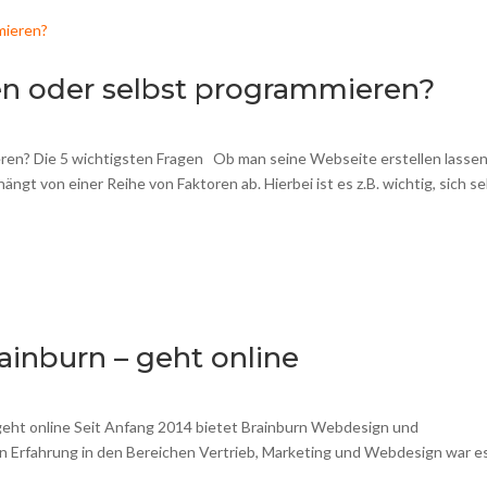
sen oder selbst programmieren?
ren? Die 5 wichtigsten Fragen Ob man seine Webseite erstellen lassen 
ngt von einer Reihe von Faktoren ab. Hierbei ist es z.B. wichtig, sich se
ainburn – geht online
eht online Seit Anfang 2014 bietet Brainburn Webdesign und
en Erfahrung in den Bereichen Vertrieb, Marketing und Webdesign war e