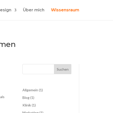
esign
Über mich
Wissensraum
hmen
Suchen
Allgemein
(1)
als
Blog
(1)
Klinik
(1)
Marketing
(1)