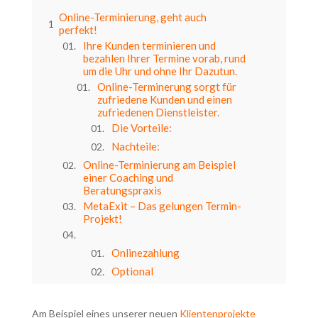
Online-Terminierung, geht auch
perfekt!
Ihre Kunden terminieren und
bezahlen Ihrer Termine vorab, rund
um die Uhr und ohne Ihr Dazutun.
Online-Terminerung sorgt für
zufriedene Kunden und einen
zufriedenen Dienstleister.
Die Vorteile:
Nachteile:
Online-Terminierung am Beispiel
einer Coaching und
Beratungspraxis
MetaExit – Das gelungen Termin-
Projekt!
Onlinezahlung
Optional
Win-Win
Andreas Jantke
Am Beispiel eines unserer neuen
Klientenprojekte