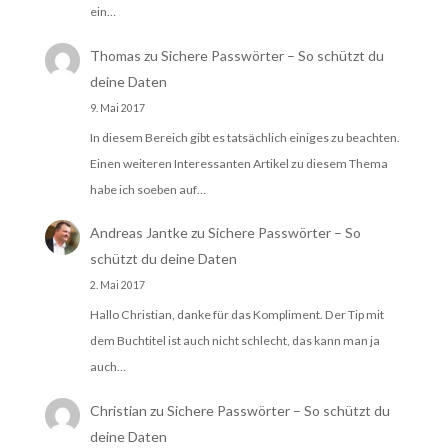
ein…
Thomas
zu
Sichere Passwörter – So schützt du
deine Daten
9. Mai 2017
In diesem Bereich gibt es tatsächlich einiges zu beachten.
Einen weiteren Interessanten Artikel zu diesem Thema
habe ich soeben auf…
Andreas Jantke
zu
Sichere Passwörter – So
schützt du deine Daten
2. Mai 2017
Hallo Christian, danke für das Kompliment. Der Tip mit
dem Buchtitel ist auch nicht schlecht, das kann man ja
auch…
Christian
zu
Sichere Passwörter – So schützt du
deine Daten