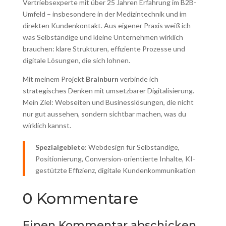
Vertriebsexperte mit über 25 Jahren Erfahrung im B2B-
Umfeld – insbesondere in der Medizintechnik und im
direkten Kundenkontakt. Aus eigener Praxis weiß ich
was Selbständige und kleine Unternehmen wirklich
brauchen: klare Strukturen, effiziente Prozesse und
digitale Lösungen, die sich lohnen.
Mit meinem Projekt
Brainburn
verbinde ich
strategisches Denken mit umsetzbarer Digitalisierung.
Mein Ziel: Webseiten und Businesslösungen, die nicht
nur gut aussehen, sondern sichtbar machen, was du
wirklich kannst.
Spezialgebiete:
Webdesign für Selbständige,
Positionierung, Conversion-orientierte Inhalte, KI-
gestützte Effizienz, digitale Kundenkommunikation
0 Kommentare
Einen Kommentar abschicken